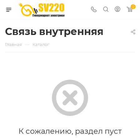
0
Связь внутренняя
—
Главная
Каталог
К сожалению, раздел пуст