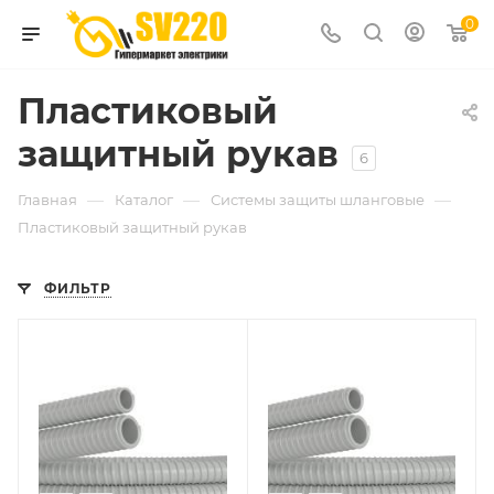
0
Пластиковый
защитный рукав
6
—
—
—
Главная
Каталог
Системы защиты шланговые
Пластиковый защитный рукав
ФИЛЬТР