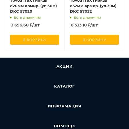
Труба ПВХ гибкая
Труба ПВХ гибкая
d20мм армир. (уп.30м)
d32мм армир. (уп.30м)
DKC 57020
DKC 57032
Есть в наличии
Есть в наличии
3 696.60
₽
/шт
6 533.10
₽
/шт
В КОРЗИНУ
В КОРЗИНУ
АКЦИИ
КАТАЛОГ
ИНФОРМАЦИЯ
ПОМОЩЬ