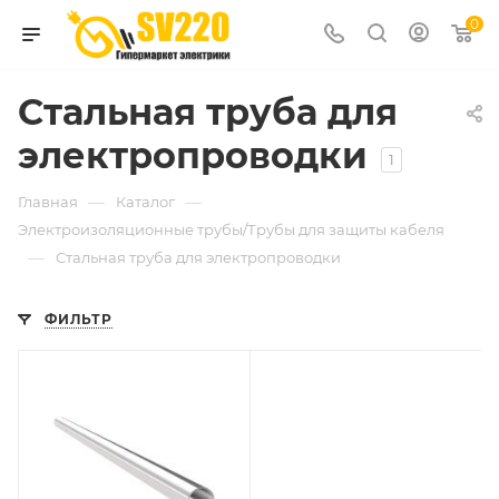
0
Стальная труба для
электропроводки
1
—
—
Главная
Каталог
Электроизоляционные трубы/Трубы для защиты кабеля
—
Стальная труба для электропроводки
ФИЛЬТР