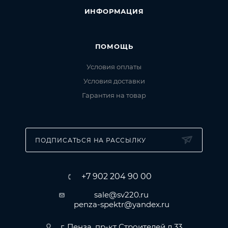
ИНФОРМАЦИЯ
ПОМОЩЬ
Условия оплаты
Условия доставки
Гарантия на товар
ПОДПИСАТЬСЯ НА РАССЫЛКУ
+7 902 204 90 00
sale@sv220.ru
penza-spektr@yandex.ru
г. Пенза, пр-кт Строителей д.33