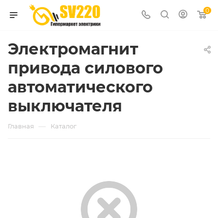
0
Электромагнит
привода силового
автоматического
выключателя
—
Главная
Каталог