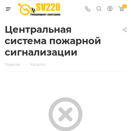
0
Центральная
система пожарной
сигнализации
—
Главная
Каталог