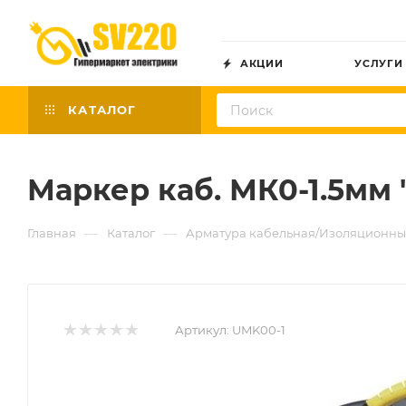
АКЦИИ
УСЛУГИ
КАТАЛОГ
Маркер каб. МК0-1.5мм 
—
—
Главная
Каталог
Арматура кабельная/Изоляционны
Артикул:
UMK00-1