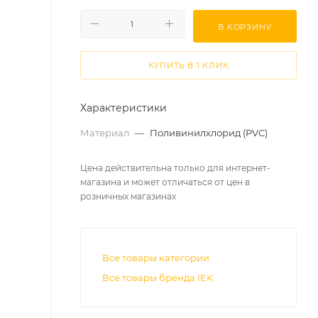
В КОРЗИНУ
КУПИТЬ В 1 КЛИК
Характеристики
Материал
—
Поливинилхлорид (PVC)
Цена действительна только для интернет-
магазина и может отличаться от цен в
розничных магазинах
Все товары категории
Все товары бренда IEK