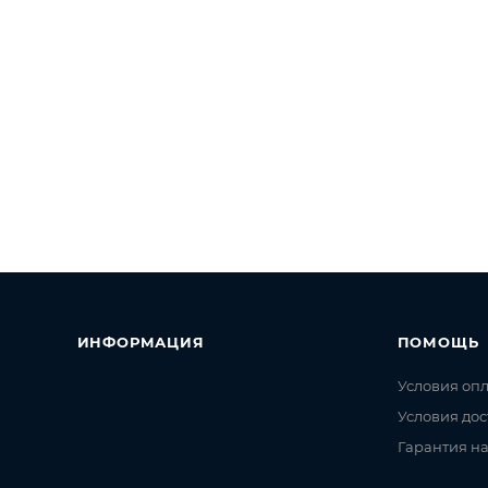
ИНФОРМАЦИЯ
ПОМОЩЬ
Условия оп
Условия дос
Гарантия на