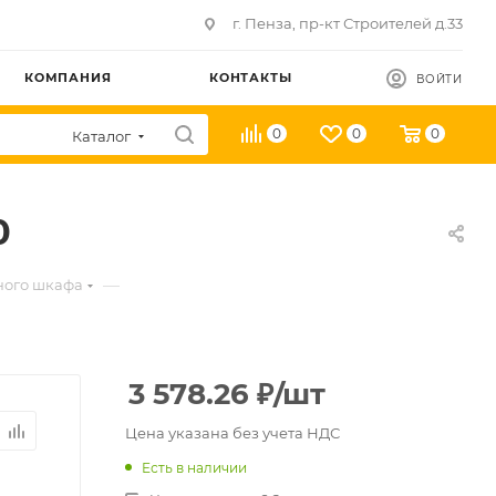
г. Пенза, пр-кт Строителей д.33
КОМПАНИЯ
КОНТАКТЫ
ВОЙТИ
0
0
0
Каталог
0
—
ного шкафа
3 578.26
₽
/шт
Цена указана без учета НДС
Есть в наличии