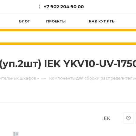
+7 902 204 90 00
БЛОГ
ПРОЕКТЫ
КАК КУПИТЬ
 (уп.2шт) IEK YKV10-UV-175
—
лительных шкафов
Компоненты для сборки распределитель
IEK