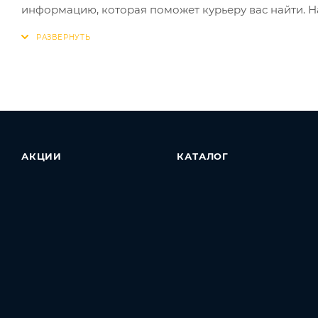
информацию, которая поможет курьеру вас найти. Н
АКЦИИ
КАТАЛОГ