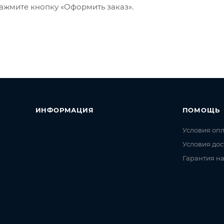
ажмите кнопку «Оформить заказ».
ИНФОРМАЦИЯ
ПОМОЩЬ
Условия оп
Условия дос
Гарантия на