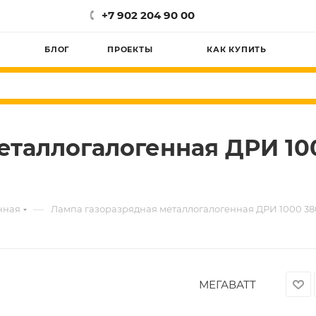
+7 902 204 90 00
БЛОГ
ПРОЕКТЫ
КАК КУПИТЬ
таллогалогенная ДРИ 100
—
нная
Лампа газоразрядная металлогалогенная ДРИ 1000 380
МЕГАВАТТ