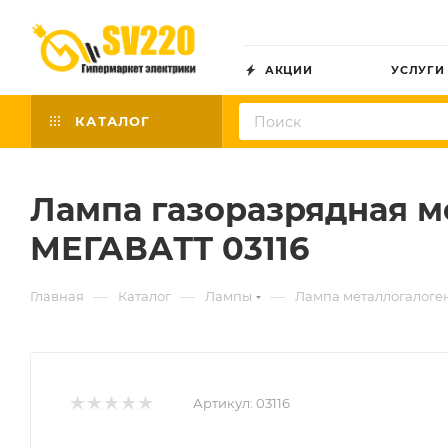
АКЦИИ
УСЛУГИ
КАТАЛОГ
Лампа газоразрядная ме
МЕГАВАТТ 03116
—
—
—
Главная
Каталог
Лампы
Лампа металлогалоге
Артикул:
03116