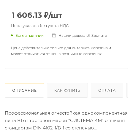
1 606.13
₽
/шт
Цена указана без учета НДС
Есть в наличии
Нашли дешевле? Звоните
Цена действительна только для интернет-магазина и
может отличаться от цен в розничных магазинах
ОПИСАНИЕ
КАК КУПИТЬ
ОПЛАТА
Профессиональная огнестойкая однокомпонентная
пена В1 от торговой марки "СИСТЕМА КМ" отвечает
стандартам DIN 4102-1/В-1 со степенью