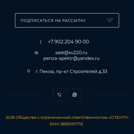
Термостойкость составляет от -40°С до +100°С.
Готова к использованию со стандартным
пистолетом для пены.
ПОДПИСАТЬСЯ НА РАССЫЛКУ
+7 902 204 90 00
sale@sv220.ru
penza-spektr@yandex.ru
г. Пенза, пр-кт Строителей д.33
2026
Общество с ограниченной ответственностью «СПЕКТР»
ИНН 5835091776