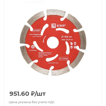
951.60
₽
/шт
Цена указана без учета НДС