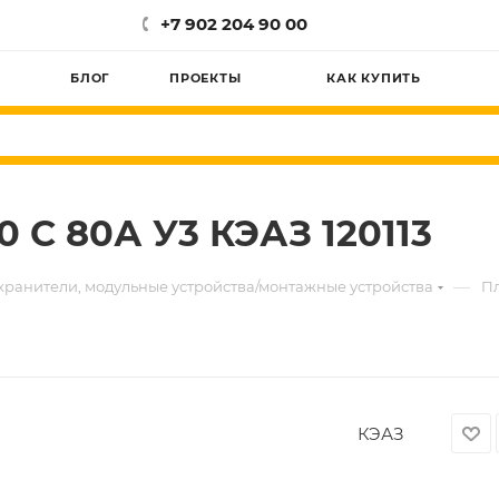
+7 902 204 90 00
БЛОГ
ПРОЕКТЫ
КАК КУПИТЬ
0 С 80А У3 КЭАЗ 120113
—
хранители, модульные устройства/монтажные устройства
Пл
КЭАЗ