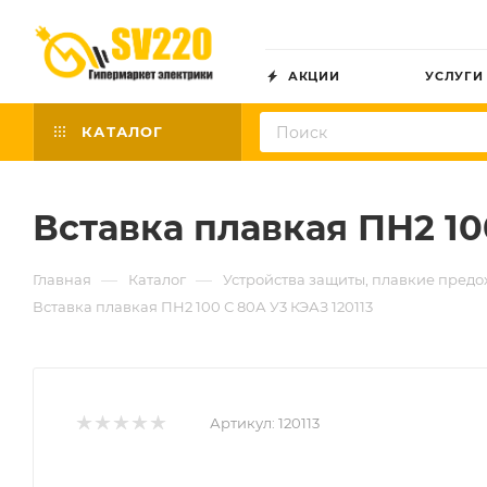
АКЦИИ
УСЛУГИ
КАТАЛОГ
Вставка плавкая ПН2 10
—
—
Главная
Каталог
Устройства защиты, плавкие предо
Вставка плавкая ПН2 100 С 80А У3 КЭАЗ 120113
Артикул:
120113