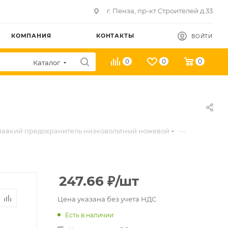
г. Пенза, пр-кт Строителей д.33
КОМПАНИЯ
КОНТАКТЫ
ВОЙТИ
0
0
0
Каталог
—
авкий предохранитель низковольтный ножевой
247.66
₽
/шт
Цена указана без учета НДС
Есть в наличии