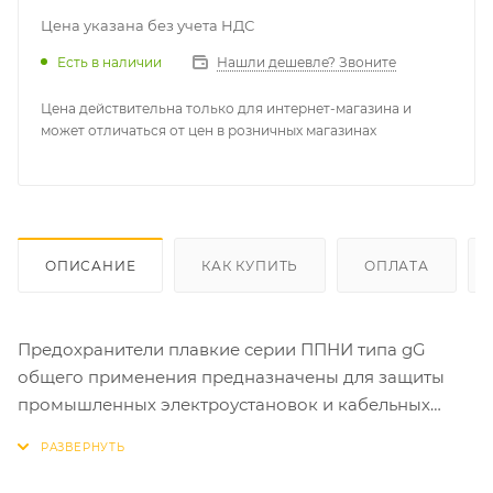
Цена указана без учета НДС
Есть в наличии
Нашли дешевле? Звоните
Цена действительна только для интернет-магазина и
может отличаться от цен в розничных магазинах
ОПИСАНИЕ
КАК КУПИТЬ
ОПЛАТА
Предохранители плавкие серии ППНИ типа gG
общего применения предназначены для защиты
промышленных электроустановок и кабельных
линий от перегрузки и короткого замыкания и
выпускаются на номинальные токи от 2 до 630 А.