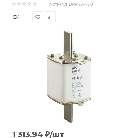
Артикул:
DPP40-400
IEK
1 313.94
₽
/шт