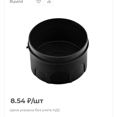
Ruvinil
8.54
₽
/шт
Цена указана без учета НДС