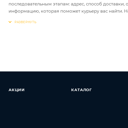
последовательным этапам: адрес, способ доставки, 
информацию, которая поможет курьеру вас найти. Н
АКЦИИ
КАТАЛОГ