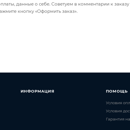
оплаты, данные о себе. Советуем в комментарии к заказу
ажмите кнопку «Оформить заказ».
ИНФОРМАЦИЯ
ПОМОЩЬ
Условия оп
Условия дос
Гарантия на