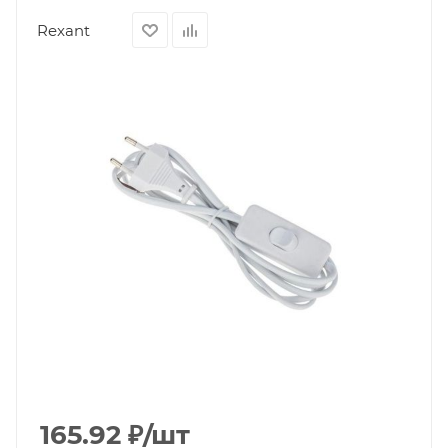
Rexant
165.92
₽
/шт