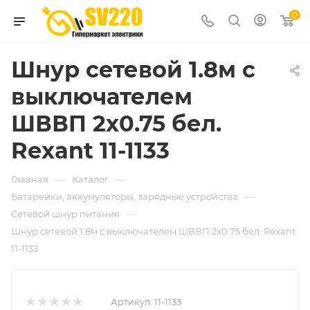
0
Шнур сетевой 1.8м с
выключателем
ШВВП 2х0.75 бел.
Rexant 11-1133
—
—
Главная
Каталог
—
Батарейки, аккумуляторы, зарядные устройства
—
Сетевой шнур питания
Шнур сетевой 1.8м с выключателем ШВВП 2х0.75 бел. Rexant
11-1133
Артикул:
11-1133