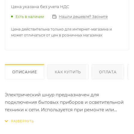
Цена указана без учета НДС
Есть в наличии
Нашли дешевле? Звоните
Цена действительна только для интернет-магазина и
может отличаться от цен в розничных магазинах
ОПИСАНИЕ
КАК КУПИТЬ
ОПЛАТА
Электрический шнур предназначен для
подключения бытовых приборов и осветительной
техники к сети. Используется при ремонте или
замене штатного шнура питания.
Литая неразборная вилка евростандарта
гарантирует стабильное подключение и надежную