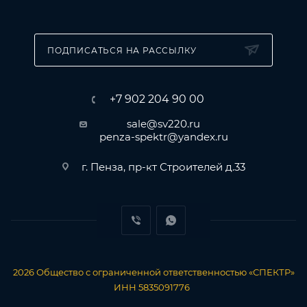
ПОДПИСАТЬСЯ НА РАССЫЛКУ
+7 902 204 90 00
sale@sv220.ru
penza-spektr@yandex.ru
г. Пенза, пр-кт Строителей д.33
2026
Общество с ограниченной ответственностью «СПЕКТР»
ИНН 5835091776