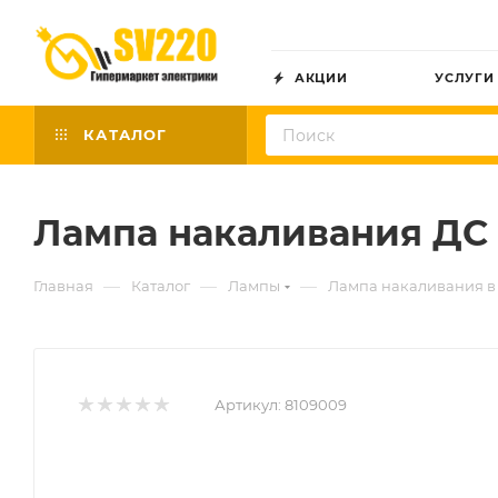
АКЦИИ
УСЛУГИ
КАТАЛОГ
Лампа накаливания ДС 2
—
—
—
Главная
Каталог
Лампы
Лампа накаливания в
Артикул:
8109009