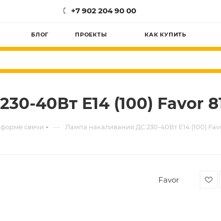
+7 902 204 90 00
БЛОГ
ПРОЕКТЫ
КАК КУПИТЬ
30-40Вт E14 (100) Favor 
—
 форме свечи
Лампа накаливания ДС 230-40Вт E14 (100) Fav
Favor