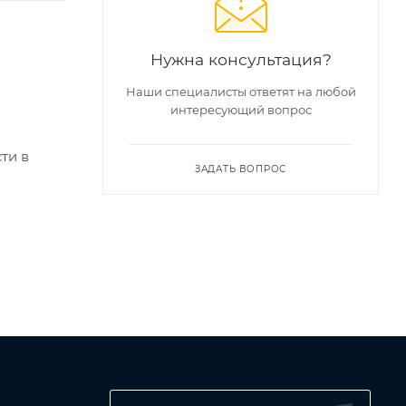
Нужна консультация?
Наши специалисты ответят на любой
интересующий вопрос
ти в
ЗАДАТЬ ВОПРОС
ания.
ройства
т