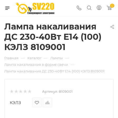
0
Лампа накаливания
ДС 230-40Вт E14 (100)
КЭЛЗ 8109001
—
—
—
Главная
Каталог
Лампы
—
Лампа накаливания в форме свечи
Лампа накаливания ДС 230-40Вт E14 (100) КЭЛЗ 8109001
Артикул:
8109001
КЭЛЗ