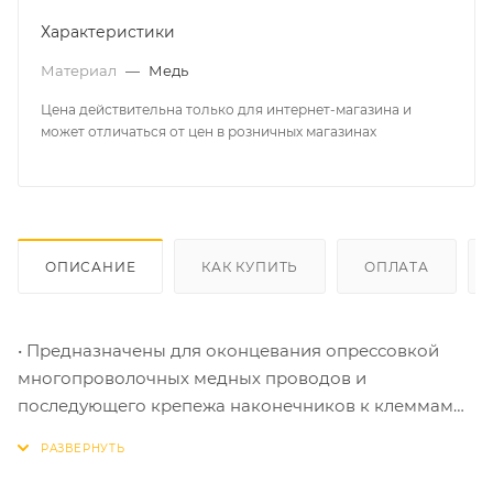
Характеристики
Материал
—
Медь
Цена действительна только для интернет-магазина и
может отличаться от цен в розничных магазинах
ОПИСАНИЕ
КАК КУПИТЬ
ОПЛАТА
• Предназначены для оконцевания опрессовкой
многопроволочных медных проводов и
последующего крепежа наконечников к клеммам
электрического оборудования на основе винтовой
фиксации
• Не требует полного демонтажа крепежного