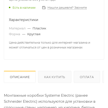
Есть в наличии
Нашли дешевле? Звоните
Характеристики
Материал
—
Пластик
Форма
—
Круглая
Цена действительна только для интернет-магазина и
может отличаться от цен в розничных магазинах
ОПИСАНИЕ
КАК КУПИТЬ
ОПЛАТА
Монтажные коробки Systeme Electric (ранее
Schneider Electric) используются для установки в
сплошные стены, например, из кирпича, бетона,