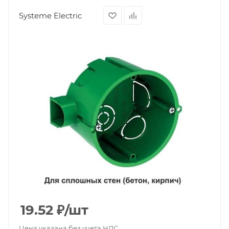
Systeme Electric
19.52
₽
/шт
Цена указана без учета НДС