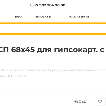
+7 902 204 90 00
БЛОГ
ПРОЕКТЫ
КАК КУПИТЬ
П 68х45 для гипсокарт. с
Распределительная коробка/корпус для монтажа в стене и в пот
ками HEGEL КУ1202
HEGEL