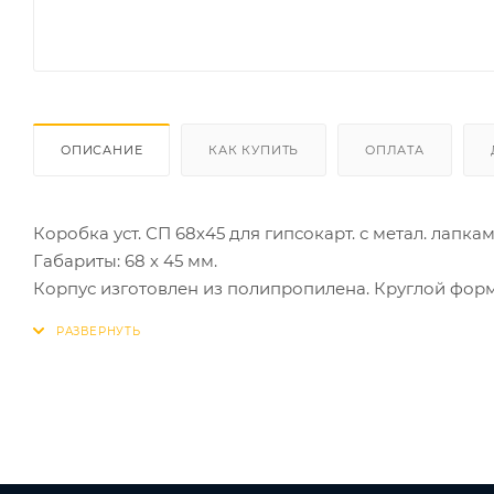
ОПИСАНИЕ
КАК КУПИТЬ
ОПЛАТА
Коробка уст. СП 68х45 для гипсокарт. с метал. лапк
Габариты: 68 х 45 мм.
Корпус изготовлен из полипропилена. Круглой формы
Рекомендуется к применению в помещениях.
Применяется при монтаже электроустановочных изде