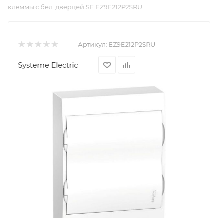
клеммы с бел. дверцей SE EZ9E212P2SRU
Артикул:
EZ9E212P2SRU
Systeme Electric