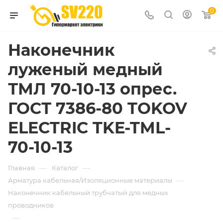
0
Наконечник
луженый медный
ТМЛ 70-10-13 опрес.
ГОСТ 7386-80 TOKOV
ELECTRIC TKE-TML-
70-10-13
—
—
Главная
Каталог
—
Арматура кабельная/Изоляционные материалы
Наконечник кабельный трубчатый для медных
проводников
—