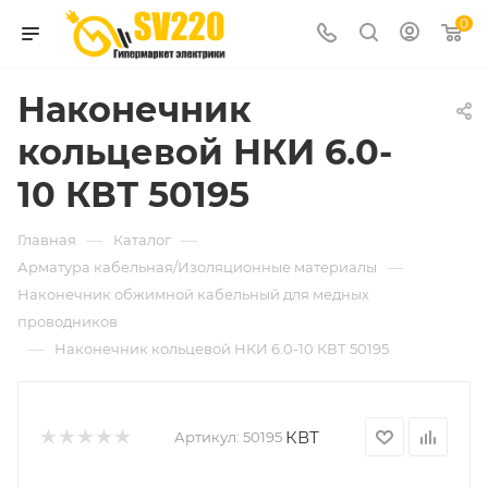
0
Наконечник
кольцевой НКИ 6.0-
10 КВТ 50195
—
—
Главная
Каталог
—
Арматура кабельная/Изоляционные материалы
Наконечник обжимной кабельный для медных
проводников
—
Наконечник кольцевой НКИ 6.0-10 КВТ 50195
КВТ
Артикул:
50195