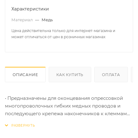
Характеристики
Материал
—
Медь
Цена действительна только для интернет-магазина и
может отличаться от цен в розничных магазинах
ОПИСАНИЕ
КАК КУПИТЬ
ОПЛАТА
• Предназначены для оконцевания опрессовкой
многопроволочных гибких медных проводов и
последующего крепежа наконечников к клеммам
электрического оборудования на основе винтовой
фиксации
• Материал изоляции: самозатухающий ПВХ.Класс V-