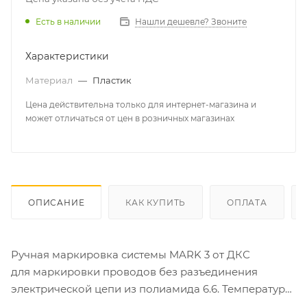
Есть в наличии
Нашли дешевле? Звоните
Характеристики
Материал
—
Пластик
Цена действительна только для интернет-магазина и
может отличаться от цен в розничных магазинах
ОПИСАНИЕ
КАК КУПИТЬ
ОПЛАТА
Ручная маркировка системы MARK 3 от ДКС
для маркировки проводов без разъединения
электрической цепи из полиамида 6.6. Температура
эксплуатации от –40 до +100 °С. Боковые штифты