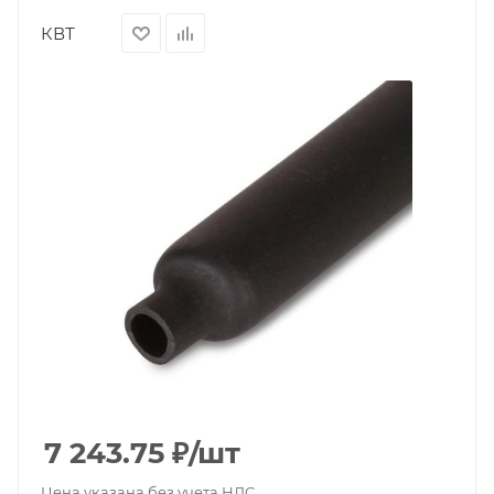
КВТ
7 243.75
₽
/шт
Цена указана без учета НДС