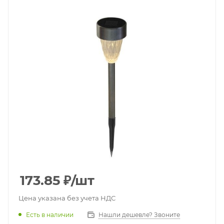
173.85
₽
/шт
Цена указана без учета НДС
Есть в наличии
Нашли дешевле? Звоните