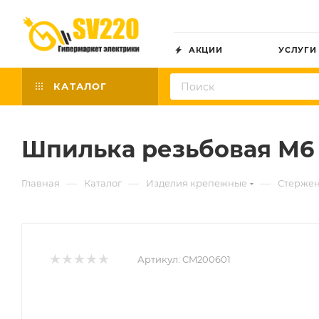
АКЦИИ
УСЛУГИ
КАТАЛОГ
Шпилька резьбовая М6
—
—
—
Главная
Каталог
Изделия крепежные
Стержен
Артикул:
CM200601