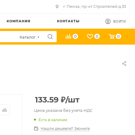
г. Пенза, пр-кт Строителей д.33
КОМПАНИЯ
КОНТАКТЫ
ВОЙТИ
0
0
0
Каталог
133.59
₽
/шт
Цена указана без учета НДС
Есть в наличии
Нашли дешевле? Звоните