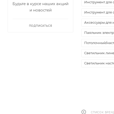
Инструмент для 
Будьте в курсе наших акций
и новостей
Инструмент для 
Аксессуары для
ПОДПИСАТЬСЯ
Паяльник элект
Потолочный/нас
Светильник лине
Светильник нас
СПИСОК БРЕН