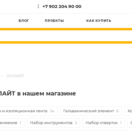
+7 902 204 90 00
БЛОГ
ПРОЕКТЫ
КАК КУПИТЬ
—
ОНЛАЙТ
ЛАЙТ в нашем магазине
ч и изоляционная лента
24
Гальванический элемент
6
Хо
меняемое
1
Набор инструментов
2
Набор отверток
1