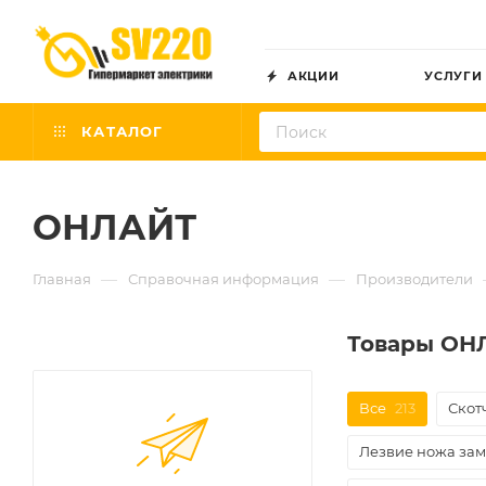
АКЦИИ
УСЛУГИ
КАТАЛОГ
ОНЛАЙТ
—
—
Главная
Справочная информация
Производители
Товары ОН
Все
213
Скот
Лезвие ножа за