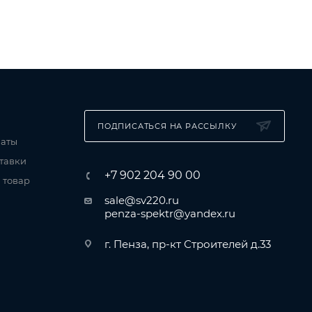
ПОДПИСАТЬСЯ НА РАССЫЛКУ
латы
тавки
+7 902 204 90 00
 товар
sale@sv220.ru
penza-spektr@yandex.ru
г. Пенза, пр-кт Строителей д.33